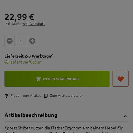
22,
99
€
inkl. MwSt.
zzgl. Versand*
2
Lieferzeit 2-3 Werktage
sofort verfügbar
IN DEN WARENKORB
Fragen zum Artikel
Zum Artikelvergleich
Artikelbeschreibung
Xpress Shifter nutzen die Flatbar Ergonomie mit einem Hebel für