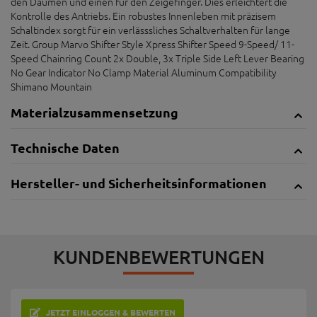
den Daumen und einen für den Zeigefinger. Dies erleichtert die
Kontrolle des Antriebs. Ein robustes Innenleben mit präzisem
Schaltindex sorgt für ein verlässsliches Schaltverhalten für lange
Zeit. Group Marvo Shifter Style Xpress Shifter Speed 9-Speed/ 11-
Speed Chainring Count 2x Double, 3x Triple Side Left Lever Bearing
No Gear Indicator No Clamp Material Aluminum Compatibility
Shimano Mountain
Materialzusammensetzung
Technische Daten
Hersteller- und Sicherheitsinformationen
KUNDENBEWERTUNGEN
JETZT EINLOGGEN & BEWERTEN