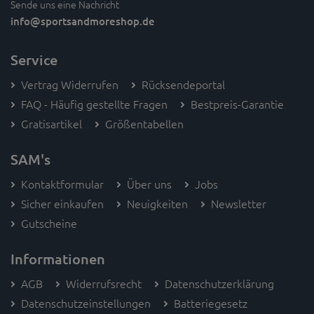
Sende uns eine Nachricht
info
@sportsandmoreshop.de
Service
Vertrag Widerrufen
Rücksendeportal
FAQ - Häufig gestellte Fragen
Bestpreis-Garantie
Gratisartikel
Größentabellen
SAM's
Kontaktformular
Über uns
Jobs
Sicher einkaufen
Neuigkeiten
Newsletter
Gutscheine
Informationen
AGB
Widerrufsrecht
Datenschutzerklärung
Datenschutzeinstellungen
Batteriegesetz