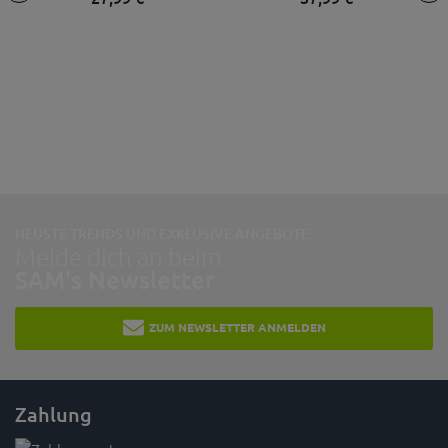
NEUSTE TRENDS UND EXKLUSIVE ANGEBOTE:
Melde dich an beim
SAM's Newsletter
ZUM NEWSLETTER ANMELDEN
Zahlung