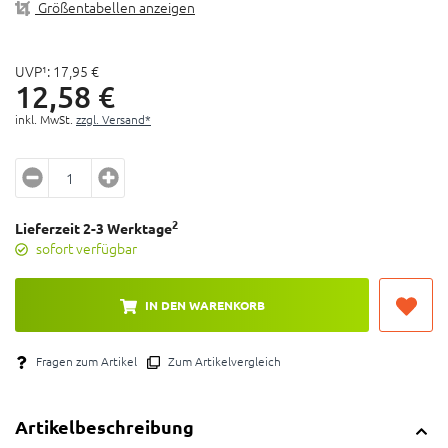
Größentabellen anzeigen
UVP¹:
17,
95
€
12,
58
€
inkl. MwSt.
zzgl. Versand*
2
Lieferzeit 2-3 Werktage
sofort verfügbar
IN DEN WARENKORB
Fragen zum Artikel
Zum Artikelvergleich
Artikelbeschreibung