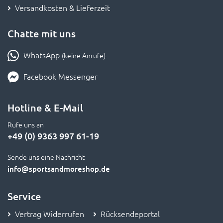
Chatte mit uns
WhatsApp
(keine Anrufe)
Facebook Messenger
Hotline & E-Mail
Rufe uns an
+49 (0) 9363 997 61-19
Sende uns eine Nachricht
info
@sportsandmoreshop.de
Service
Vertrag Widerrufen
Rücksendeportal
FAQ - Häufig gestellte Fragen
Bestpreis-Garantie