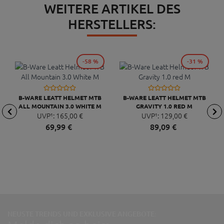
WEITERE ARTIKEL DES
HERSTELLERS:
-58 %
-31 %
B-WARE LEATT HELMET MTB
B-WARE LEATT HELMET MTB
ALL MOUNTAIN 3.0 WHITE M
GRAVITY 1.0 RED M
UVP¹:
165,
00
€
UVP¹:
129,
00
€
69,
99
€
89,
09
€
NEUSTE TRENDS UND EXKLUSIVE ANGEBOTE: