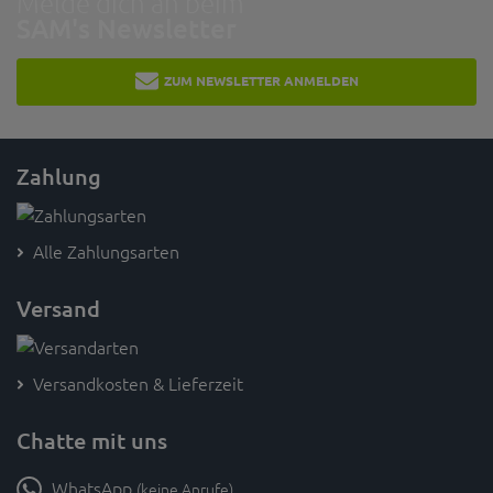
Melde dich an beim
SAM's Newsletter
ZUM NEWSLETTER ANMELDEN
Zahlung
Alle Zahlungsarten
Versand
Versandkosten & Lieferzeit
Chatte mit uns
WhatsApp
(keine Anrufe)