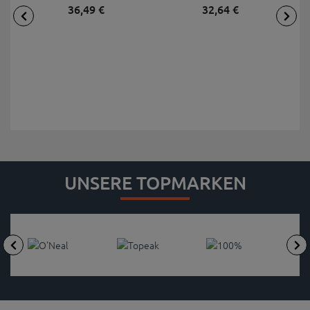
36,
49
€
32,
64
€
UNSERE TOPMARKEN