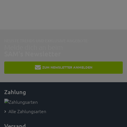
NEUSTE TRENDS UND EXKLUSIVE ANGEBOTE:
Melde dich an beim
SAM's Newsletter
ZUM NEWSLETTER ANMELDEN
Zahlung
Alle Zahlungsarten
Versand