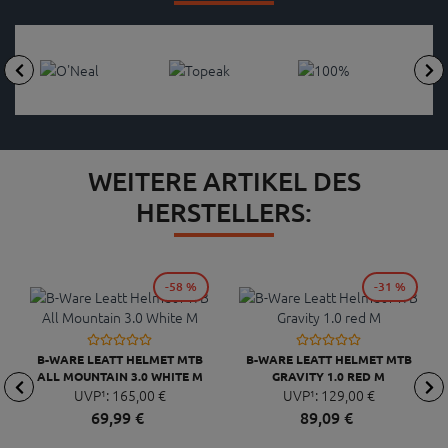
WEITERE ARTIKEL DES
HERSTELLERS:
-58 %
-31 %
B-WARE LEATT HELMET MTB
B-WARE LEATT HELMET MTB
ALL MOUNTAIN 3.0 WHITE M
GRAVITY 1.0 RED M
UVP¹:
165,
00
€
UVP¹:
129,
00
€
69,
99
€
89,
09
€