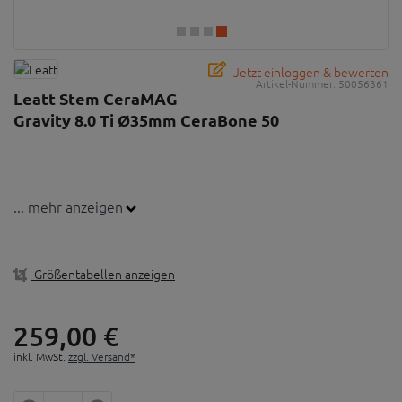
Jetzt einloggen & bewerten
Artikel-Nummer:
50056361
Leatt Stem CeraMAG
Gravity 8.0 Ti Ø35mm CeraBone 50
... mehr anzeigen
Größentabellen anzeigen
259,
00
€
inkl. MwSt.
zzgl. Versand*