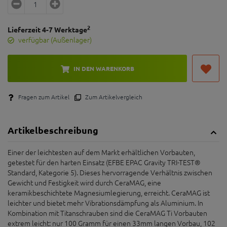
2
Lieferzeit 4-7 Werktage
verfügbar (Außenlager)
IN DEN WARENKORB
Fragen zum Artikel
Zum Artikelvergleich
Artikelbeschreibung
Einer der leichtesten auf dem Markt erhältlichen Vorbauten,
getestet für den harten Einsatz (EFBE EPAC Gravity TRI-TEST®
Standard, Kategorie 5). Dieses hervorragende Verhältnis zwischen
Gewicht und Festigkeit wird durch CeraMAG, eine
keramikbeschichtete Magnesiumlegierung, erreicht. CeraMAG ist
leichter und bietet mehr Vibrationsdämpfung als Aluminium. In
Kombination mit Titanschrauben sind die CeraMAG Ti Vorbauten
extrem leicht: nur 100 Gramm für einen 33mm langen Vorbau, 102