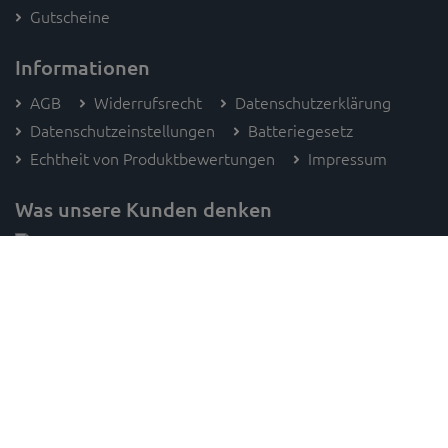
Gutscheine
Informationen
AGB
Widerrufsrecht
Datenschutzerklärung
Datenschutzeinstellungen
Batteriegesetz
Echtheit von Produktbewertungen
Impressum
Was unsere Kunden denken
Folge SAM's