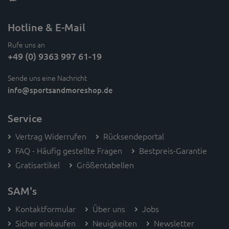
Hotline & E-Mail
Rufe uns an
+49 (0) 9363 997 61-19
Sende uns eine Nachricht
info
@sportsandmoreshop.de
Service
Vertrag Widerrufen
Rücksendeportal
FAQ - Häufig gestellte Fragen
Bestpreis-Garantie
Gratisartikel
Größentabellen
SAM's
Kontaktformular
Über uns
Jobs
Sicher einkaufen
Neuigkeiten
Newsletter