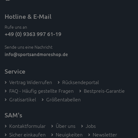
Hotline & E-Mail
Rufe uns an
+49 (0) 9363 997 61-19
Sende uns eine Nachricht
info
@sportsandmoreshop.de
Service
Vertrag Widerrufen
Rücksendeportal
FAQ - Häufig gestellte Fragen
Bestpreis-Garantie
Gratisartikel
Größentabellen
SAM's
Kontaktformular
Über uns
Jobs
Sicher einkaufen
Neuigkeiten
Newsletter