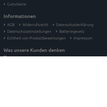
Gutscheine
Informationen
AGB
Widerrufsrecht
Datenschutzerklärung
Datenschutzeinstellungen
Batteriegesetz
Echtheit von Produktbewertungen
Impressum
Was unsere Kunden denken
Folge SAM's