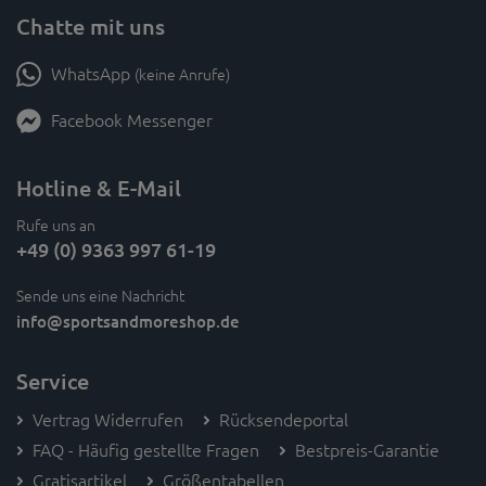
Chatte mit uns
WhatsApp
(keine Anrufe)
Facebook Messenger
Hotline & E-Mail
Rufe uns an
+49 (0) 9363 997 61-19
Sende uns eine Nachricht
info
@sportsandmoreshop.de
Service
Vertrag Widerrufen
Rücksendeportal
FAQ - Häufig gestellte Fragen
Bestpreis-Garantie
Gratisartikel
Größentabellen