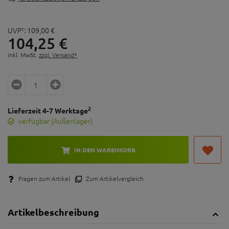
UVP¹:
109,
00
€
104,
25
€
inkl. MwSt.
zzgl. Versand*
2
Lieferzeit 4-7 Werktage
verfügbar (Außenlager)
IN DEN WARENKORB
Fragen zum Artikel
Zum Artikelvergleich
Artikelbeschreibung