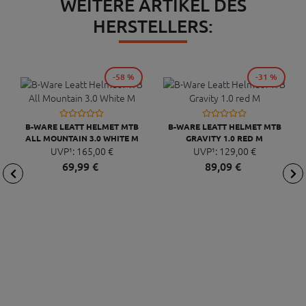
WEITERE ARTIKEL DES
HERSTELLERS:
-58 %
-31 %
B-WARE LEATT HELMET MTB
B-WARE LEATT HELMET MTB
ALL MOUNTAIN 3.0 WHITE M
GRAVITY 1.0 RED M
UVP¹:
165,
00
€
UVP¹:
129,
00
€
69,
99
€
89,
09
€