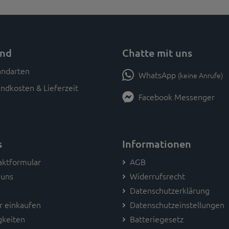
and
Chatte mit uns
WhatsApp
(keine Anrufe)
ndkosten & Lieferzeit
Facebook Messenger
s
Informationen
aktformular
AGB
 uns
Widerrufsrecht
Datenschutzerklärung
r einkaufen
Datenschutzeinstellungen
gkeiten
Batteriegesetz