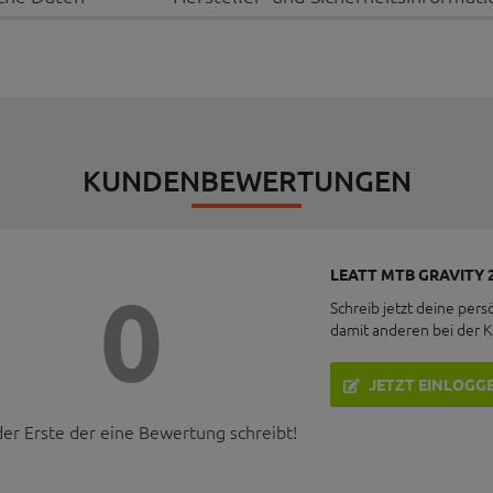
KUNDENBEWERTUNGEN
LEATT MTB GRAVITY 
0
Schreib jetzt deine pers
damit anderen bei der 
JETZT EINLOGG
der Erste der eine Bewertung schreibt!