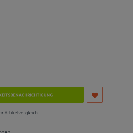
KEITSBENACHRICHTIGUNG
 Artikelvergleich
ionen