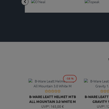
-58 %
B-WARE LEATT HELMET MTB
B-WARE LEAT
ALL MOUNTAIN 3.0 WHITE M
GRAVITY 1
UVP¹:
165,
00
€
UVP¹:
1