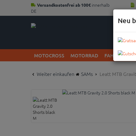
innerhalb
Versandkostenfrei ab 100€
DE
Neu b
MOTOCROSS
MOTORRAD
FAHRRAD
Weiter einkaufen
SAMs
Leatt MTB Gravit