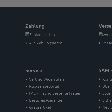
Zahlung
Vers
Alle Zahlungsarten
Versa
Service
SAM'
Vertrag Widerrufen
Kont
Rücksendeportal
Über
FAQ - Häufig gestellte Fragen
Jobs
Bestpreis-Garantie
Siche
Gratisartikel
Neui