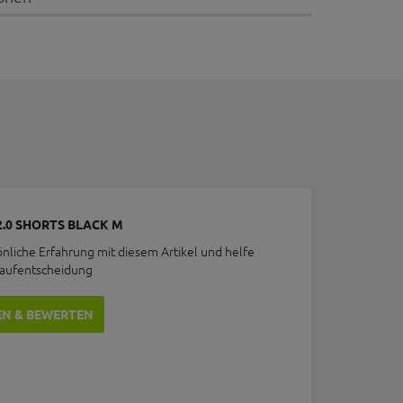
2.0 SHORTS BLACK M
önliche Erfahrung mit diesem Artikel und helfe
Kaufentscheidung
EN & BEWERTEN