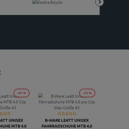
:
-40 %
-50 %
ATT UNISEX
B-WARE LEATT UNISEX
UHE MTB 4.0
FAHRRADSCHUHE MTB 4.0