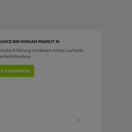
URANCE BIB WOMAN PEANUT M
önliche Erfahrung mit diesem Artikel und helfe
Kaufentscheidung
EN & BEWERTEN