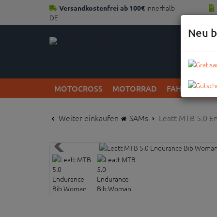
innerhalb
Versandkostenfrei ab 100€
DE
Neu b
MOTOCROSS
MOTORRAD
FAHRRAD
Weiter einkaufen
SAMs
Leatt MTB 5.0 E