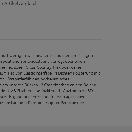
 Artikelvergleich
m hochwertigen italienischen Sitzpolster und 4 Lagen
hrpositionen entwickelt und verfügt über einen
inen epischen Cross-Country-Trek oder deinen
mium-Pad von Elastic Interface - 4 Dichten Polsterung mit
tch - Strapazierfähiges, hochelastisches
n am unteren Rücken - 2 Cargotaschen an den Beinen -
er UVB-Strahlen - Antibakteriell - Anatomische 3D-
sch - Ergonomischer Schnitt für halb-aggressive
 innen für mehr Komfort - Gripper-Panel an den