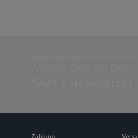
NEUSTE TRENDS UND EXKLUSIVE ANGEBOTE:
Melde dich an beim
SAM's Newsletter
Zahlung
Vers