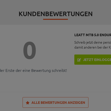
KUNDENBEWERTUNGEN
LEATT MTB 5.0 END
0
Schreib jetzt deine pers
damit anderen bei der 
JETZT EINLOGG
der Erste der eine Bewertung schreibt!
ALLE BEWERTUNGEN ANZEIGEN