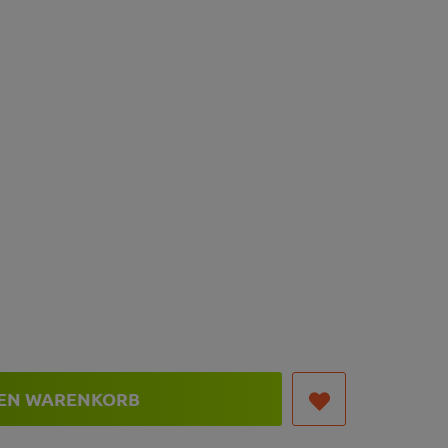
DEN WARENKORB