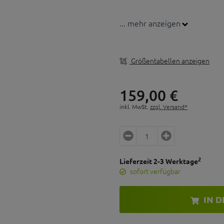
... mehr anzeigen
Größentabellen anzeigen
159,
00
€
inkl. MwSt.
zzgl. Versand*
2
Lieferzeit 2-3 Werktage
sofort verfügbar
IN 