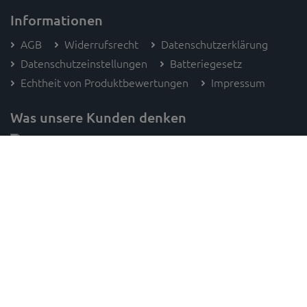
Informationen
AGB
Widerrufsrecht
Datenschutzerklärung
Datenschutzeinstellungen
Batteriegesetz
Echtheit von Produktbewertungen
Impressum
Was unsere Kunden denken
Folge SAM's