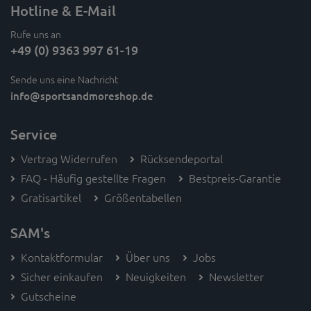
Hotline & E-Mail
Rufe uns an
+49 (0) 9363 997 61-19
Sende uns eine Nachricht
info
@sportsandmoreshop.de
Service
Vertrag Widerrufen
Rücksendeportal
FAQ - Häufig gestellte Fragen
Bestpreis-Garantie
Gratisartikel
Größentabellen
SAM's
Kontaktformular
Über uns
Jobs
Sicher einkaufen
Neuigkeiten
Newsletter
Gutscheine