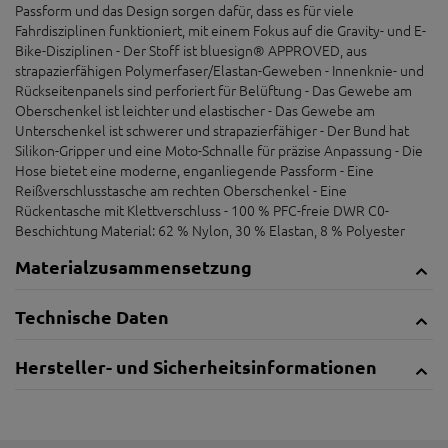
Passform und das Design sorgen dafür, dass es für viele
Fahrdisziplinen funktioniert, mit einem Fokus auf die Gravity- und E-
Bike-Disziplinen - Der Stoff ist bluesign® APPROVED, aus
strapazierfähigen Polymerfaser/Elastan-Geweben - Innenknie- und
Rückseitenpanels sind perforiert für Belüftung - Das Gewebe am
Oberschenkel ist leichter und elastischer - Das Gewebe am
Unterschenkel ist schwerer und strapazierfähiger - Der Bund hat
Silikon-Gripper und eine Moto-Schnalle für präzise Anpassung - Die
Hose bietet eine moderne, enganliegende Passform - Eine
Reißverschlusstasche am rechten Oberschenkel - Eine
Rückentasche mit Klettverschluss - 100 % PFC-freie DWR C0-
Beschichtung Material: 62 % Nylon, 30 % Elastan, 8 % Polyester
Materialzusammensetzung
Technische Daten
Hersteller- und Sicherheitsinformationen