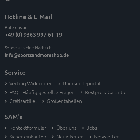
Hotline & E-Mail
Rufe uns an
+49 (0) 9363 997 61-19
Sende uns eine Nachricht
info
@sportsandmoreshop.de
Service
Vertrag Widerrufen
Rücksendeportal
FAQ - Häufig gestellte Fragen
Bestpreis-Garantie
Gratisartikel
Größentabellen
SAM's
Kontaktformular
Über uns
Jobs
Sicher einkaufen
Neuigkeiten
Newsletter