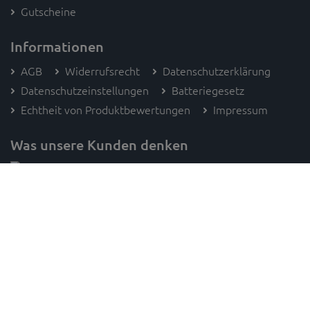
Gutscheine
Informationen
AGB
Widerrufsrecht
Datenschutzerklärung
Datenschutzeinstellungen
Batteriegesetz
Echtheit von Produktbewertungen
Impressum
Was unsere Kunden denken
Folge SAM's