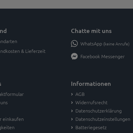
and
Chatte mit uns
WhatsApp
(keine Anrufe)
ndkosten & Lieferzeit
Facebook Messenger
s
Informationen
aktformular
AGB
 uns
Widerrufsrecht
Datenschutzerklärung
r einkaufen
Datenschutzeinstellungen
gkeiten
Batteriegesetz