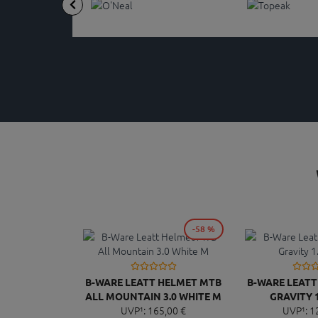
-58 %
B-WARE LEATT HELMET MTB
B-WARE LEAT
ALL MOUNTAIN 3.0 WHITE M
GRAVITY 1
UVP¹:
165,
00
€
UVP¹:
1