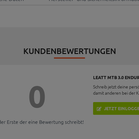
KUNDENBEWERTUNGEN
LEATT MTB 3.0 ENDU
0
Schreib jetzt deine pers
damit anderen bei der 
JETZT EINLOGG
der Erste der eine Bewertung schreibt!