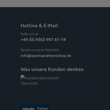
Hotline & E-Mail
Rufe uns an
+49 (0) 9363 997 61-19
Sende uns eine Nachricht
info
@sportsandmoreshop.de
Was unsere Kunden denken