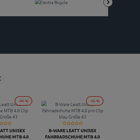
:
-40 %
-50 %
ATT UNISEX
B-WARE LEATT UNISEX
UHE MTB 4.0
FAHRRADSCHUHE MTB 4.0