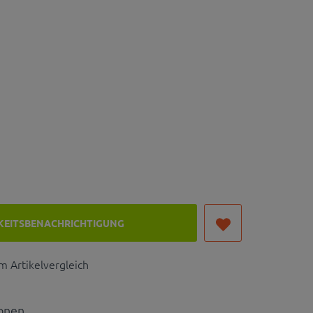
KEITSBENACHRICHTIGUNG
 Artikelvergleich
ionen