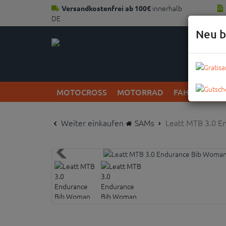
innerhalb
Versandkostenfrei ab 100€
DE
Neu b
MOTOCROSS
MOTORRAD
FAHRRAD
Weiter einkaufen
SAMs
Leatt MTB 3.0 E