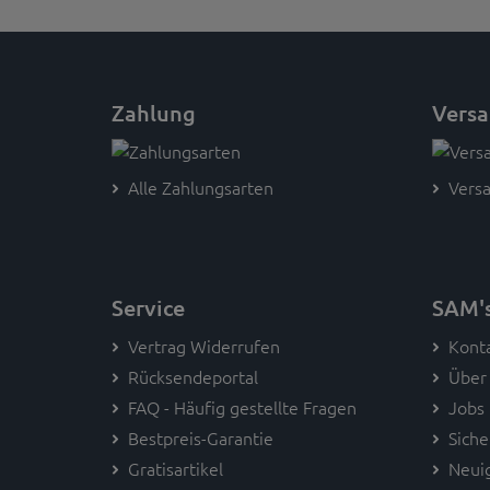
Zahlung
Vers
Alle Zahlungsarten
Versa
Service
SAM'
Vertrag Widerrufen
Kont
Rücksendeportal
Über
FAQ - Häufig gestellte Fragen
Jobs
Bestpreis-Garantie
Siche
Gratisartikel
Neui