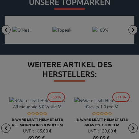
UNSERE TOPMARKEN
WEITERE ARTIKEL DES
HERSTELLERS:
-58 %
-31 %
B-WARE LEATT HELMET MTB
B-WARE LEATT HELMET MTB
ALL MOUNTAIN 3.0 WHITE M
GRAVITY 1.0 RED M
UVP¹:
165,
00
€
UVP¹:
129,
00
€
69,
99
€
89,
09
€