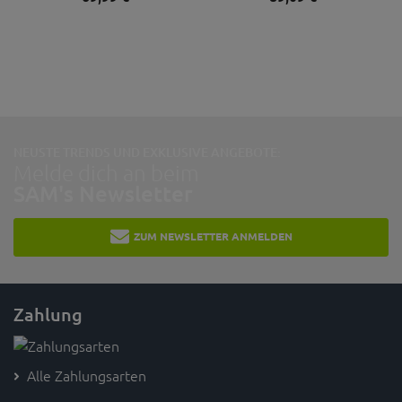
NEUSTE TRENDS UND EXKLUSIVE ANGEBOTE:
Melde dich an beim
SAM's Newsletter
ZUM NEWSLETTER ANMELDEN
Zahlung
Alle Zahlungsarten