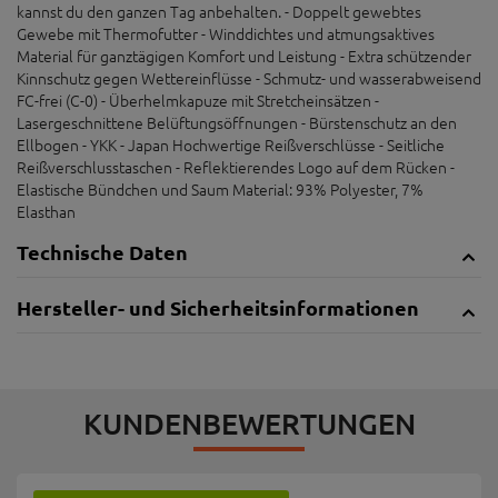
kannst du den ganzen Tag anbehalten. - Doppelt gewebtes
Gewebe mit Thermofutter - Winddichtes und atmungsaktives
Material für ganztägigen Komfort und Leistung - Extra schützender
Kinnschutz gegen Wettereinflüsse - Schmutz- und wasserabweisend
FC-frei (C-0) - Überhelmkapuze mit Stretcheinsätzen -
Lasergeschnittene Belüftungsöffnungen - Bürstenschutz an den
Ellbogen - YKK - Japan Hochwertige Reißverschlüsse - Seitliche
Reißverschlusstaschen - Reflektierendes Logo auf dem Rücken -
Elastische Bündchen und Saum Material: 93% Polyester, 7%
Elasthan
Technische Daten
Hersteller- und Sicherheitsinformationen
KUNDENBEWERTUNGEN