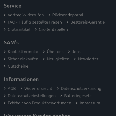
Service
Vertrag Widerrufen
Rücksendeportal
FAQ - Häufig gestellte Fragen
Bestpreis-Garantie
Gratisartikel
Größentabellen
SAM's
Kontaktformular
Über uns
Jobs
Sicher einkaufen
Neuigkeiten
Newsletter
Gutscheine
Informationen
AGB
Widerrufsrecht
Datenschutzerklärung
Datenschutzeinstellungen
Batteriegesetz
Echtheit von Produktbewertungen
Impressum
Was unsere Kunden denken