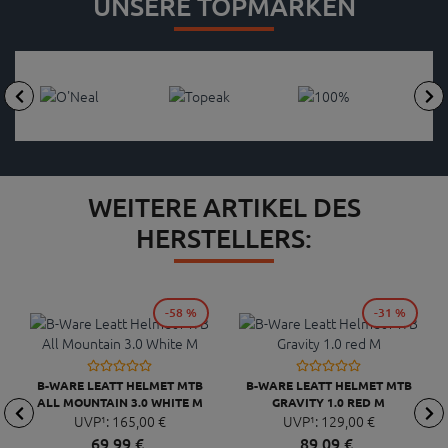
UNSERE TOPMARKEN
WEITERE ARTIKEL DES
HERSTELLERS:
-58 %
-31 %
B-WARE LEATT HELMET MTB
B-WARE LEATT HELMET MTB
ALL MOUNTAIN 3.0 WHITE M
GRAVITY 1.0 RED M
UVP¹:
165,
00
€
UVP¹:
129,
00
€
69,
99
€
89,
09
€