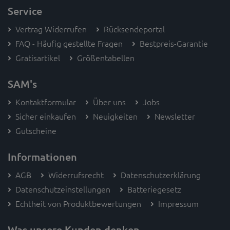
Service
Vertrag Widerrufen
Rücksendeportal
FAQ - Häufig gestellte Fragen
Bestpreis-Garantie
Gratisartikel
Größentabellen
SAM's
Kontaktformular
Über uns
Jobs
Sicher einkaufen
Neuigkeiten
Newsletter
Gutscheine
Informationen
AGB
Widerrufsrecht
Datenschutzerklärung
Datenschutzeinstellungen
Batteriegesetz
Echtheit von Produktbewertungen
Impressum
Was unsere Kunden denken