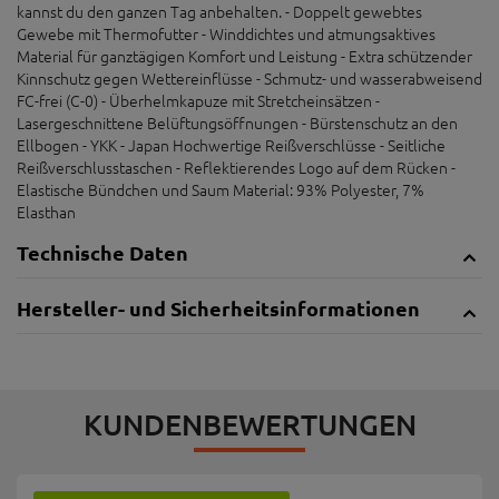
kannst du den ganzen Tag anbehalten. - Doppelt gewebtes
Gewebe mit Thermofutter - Winddichtes und atmungsaktives
Material für ganztägigen Komfort und Leistung - Extra schützender
Kinnschutz gegen Wettereinflüsse - Schmutz- und wasserabweisend
FC-frei (C-0) - Überhelmkapuze mit Stretcheinsätzen -
Lasergeschnittene Belüftungsöffnungen - Bürstenschutz an den
Ellbogen - YKK - Japan Hochwertige Reißverschlüsse - Seitliche
Reißverschlusstaschen - Reflektierendes Logo auf dem Rücken -
Elastische Bündchen und Saum Material: 93% Polyester, 7%
Elasthan
Technische Daten
Hersteller- und Sicherheitsinformationen
KUNDENBEWERTUNGEN