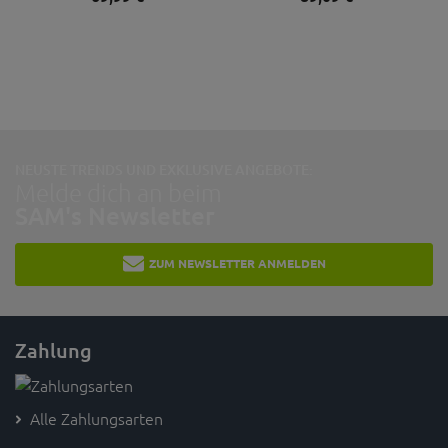
NEUSTE TRENDS UND EXKLUSIVE ANGEBOTE:
Melde dich an beim
SAM's Newsletter
ZUM NEWSLETTER ANMELDEN
Zahlung
Alle Zahlungsarten