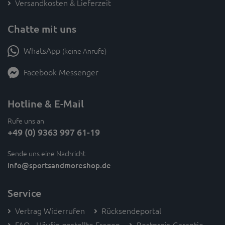
Versandkosten & Lieferzeit
Chatte mit uns
WhatsApp
(keine Anrufe)
Facebook Messenger
Hotline & E-Mail
Rufe uns an
+49 (0) 9363 997 61-19
Sende uns eine Nachricht
info
@sportsandmoreshop.de
Service
Vertrag Widerrufen
Rücksendeportal
FAQ - Häufig gestellte Fragen
Bestpreis-Garantie