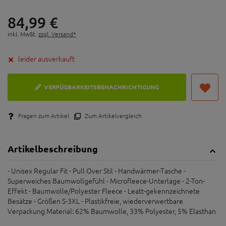
84,
99
€
inkl. MwSt.
zzgl. Versand*
leider ausverkauft
VERFÜGBARKEITSBENACHRICHTIGUNG
Fragen zum Artikel
Zum Artikelvergleich
Artikelbeschreibung
- Unisex Regular Fit - Pull Over Stil - Handwärmer-Tasche -
Superweiches Baumwollgefühl - Microfleece-Unterlage - 2-Ton-
Effekt - Baumwolle/Polyester Fleece - Leatt-gekennzeichnete
Besätze - Größen S-3XL - Plastikfreie, wiederverwertbare
Verpackung Material: 62% Baumwolle, 33% Polyester, 5% Elasthan