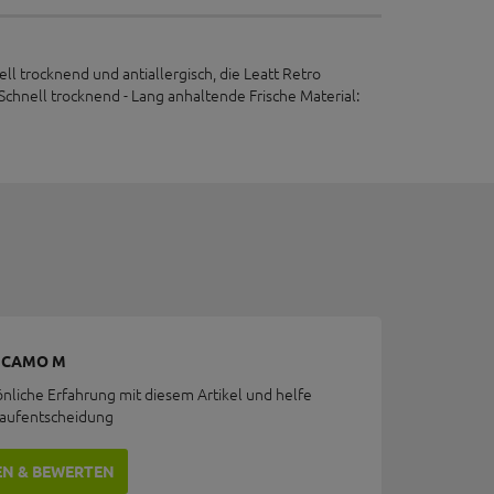
ll trocknend und antiallergisch, die Leatt Retro
Schnell trocknend - Lang anhaltende Frische Material:
 CAMO M
önliche Erfahrung mit diesem Artikel und helfe
Kaufentscheidung
EN & BEWERTEN