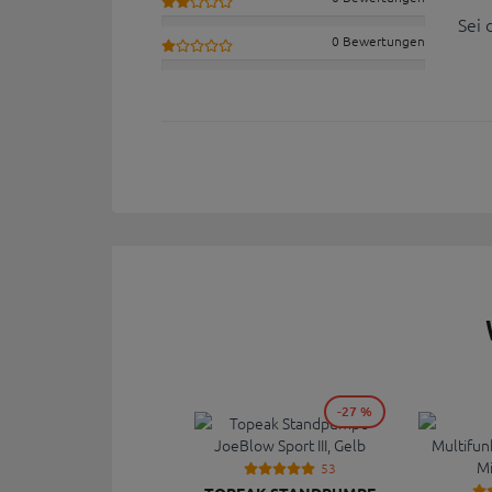
Sei 
0 Bewertungen
-27 %
53