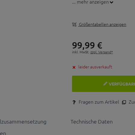
... mehr anzeigen
Größentabellen anzeigen
99,
99
€
inkl. MwSt.
zzgl. Versand*
leider ausverkauft
VERFÜGBAR
Fragen zum Artikel
Zum
alzusammensetzung
Technische Daten
nen