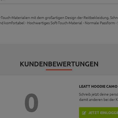
t-Touch-Materialien mit dem großartigen Design der Reitbekleidung. Schne
und komfortabel - Hochwertiges Soft-Touch-Material - Normale Passform - 
KUNDENBEWERTUNGEN
LEATT HOODIE CAMO
0
Schreib jetzt deine pers
damit anderen bei der 
JETZT EINLOGG