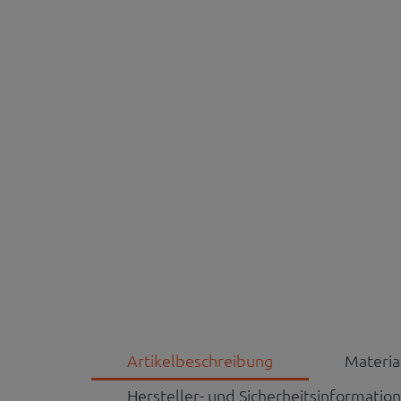
Artikelbeschreibung
Materi
Hersteller- und Sicherheitsinformatio