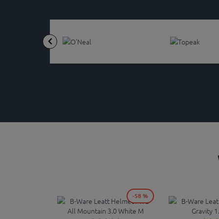
-58 %