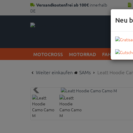
innerhalb
Versandkostenfrei ab 100€
DE
Neu b
MOTOCROSS
MOTORRAD
FAHRRAD
Weiter einkaufen
SAMs
Leatt Hoodie C