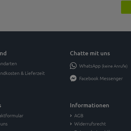
and
Chatte mit uns
WhatsApp
(keine Anrufe)
ndkosten & Lieferzeit
Facebook Messenger
s
Informationen
aktformular
AGB
 uns
Widerrufsrecht