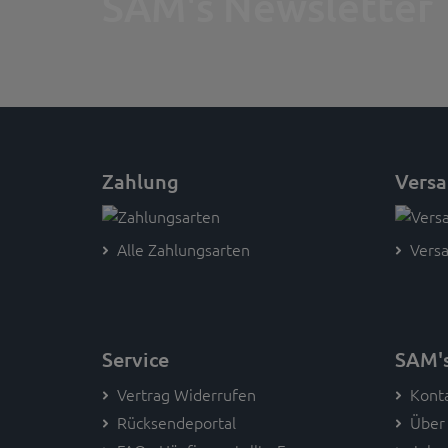
SAM's Newsletter
Zahlung
Vers
Alle Zahlungsarten
Versa
Service
SAM'
Vertrag Widerrufen
Kont
Rücksendeportal
Über