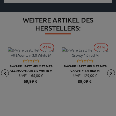
WEITERE ARTIKEL DES
HERSTELLERS:
-58 %
-31 %
B-WARE LEATT HELMET MTB
B-WARE LEATT HELMET MTB
ALL MOUNTAIN 3.0 WHITE M
GRAVITY 1.0 RED M
UVP¹:
165,
00
€
UVP¹:
129,
00
€
69,
99
€
89,
09
€