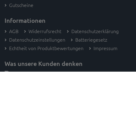
Gutscheine
Informationen
AGB
Widerrufsrecht
Datenschutzerklärung
Datenschutzeinstellungen
Batteriegesetz
Echtheit von Produktbewertungen
Impressum
Was unsere Kunden denken
Folge SAM's