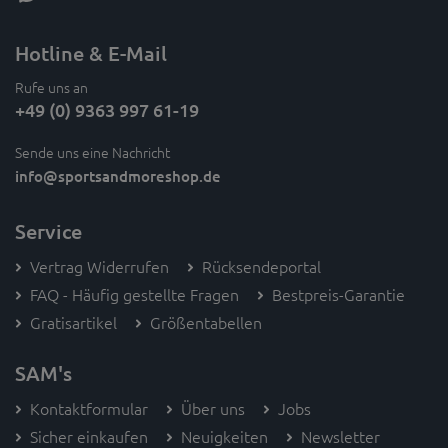
Hotline & E-Mail
Rufe uns an
+49 (0) 9363 997 61-19
Sende uns eine Nachricht
info
@sportsandmoreshop.de
Service
Vertrag Widerrufen
Rücksendeportal
FAQ - Häufig gestellte Fragen
Bestpreis-Garantie
Gratisartikel
Größentabellen
SAM's
Kontaktformular
Über uns
Jobs
Sicher einkaufen
Neuigkeiten
Newsletter