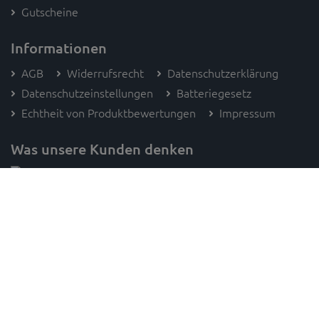
Gutscheine
Informationen
AGB
Widerrufsrecht
Datenschutzerklärung
Datenschutzeinstellungen
Batteriegesetz
Echtheit von Produktbewertungen
Impressum
Was unsere Kunden denken
Folge SAM's