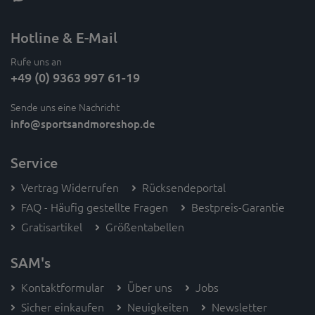
Hotline & E-Mail
Rufe uns an
+49 (0) 9363 997 61-19
Sende uns eine Nachricht
info
@sportsandmoreshop.de
Service
Vertrag Widerrufen
Rücksendeportal
FAQ - Häufig gestellte Fragen
Bestpreis-Garantie
Gratisartikel
Größentabellen
SAM's
Kontaktformular
Über uns
Jobs
Sicher einkaufen
Neuigkeiten
Newsletter