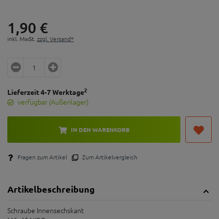
1,
90
€
inkl. MwSt.
zzgl. Versand*
2
Lieferzeit 4-7 Werktage
verfügbar (Außenlager)
IN DEN WARENKORB
Fragen zum Artikel
Zum Artikelvergleich
Artikelbeschreibung
Schraube Innensechskant