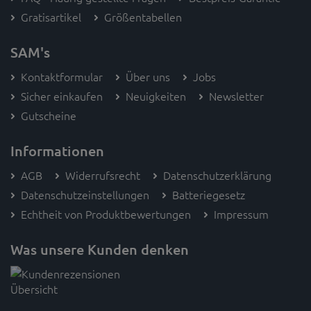
Gratisartikel
Größentabellen
SAM's
Kontaktformular
Über uns
Jobs
Sicher einkaufen
Neuigkeiten
Newsletter
Gutscheine
Informationen
AGB
Widerrufsrecht
Datenschutzerklärung
Datenschutzeinstellungen
Batteriegesetz
Echtheit von Produktbewertungen
Impressum
Was unsere Kunden denken