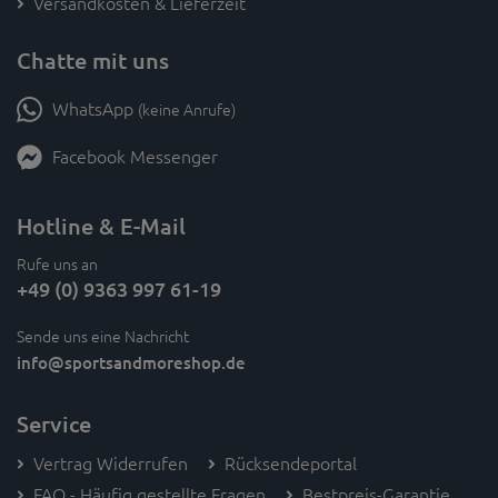
Versandkosten & Lieferzeit
Chatte mit uns
WhatsApp
(keine Anrufe)
Facebook Messenger
Hotline & E-Mail
Rufe uns an
+49 (0) 9363 997 61-19
Sende uns eine Nachricht
info
@sportsandmoreshop.de
Service
Vertrag Widerrufen
Rücksendeportal
FAQ - Häufig gestellte Fragen
Bestpreis-Garantie