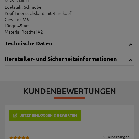
M6x45 NIRO
Edelstahl-Schraube
Kopf Innensechskant mit Rundkopf
Gewinde M6
Länge 45mm
Material Rostfrei A2
Technische Daten
Hersteller- und Sicherheitsinformationen
KUNDENBEWERTUNGEN
JETZT EINLOGGEN & BEWERTEN
0 Bewertungen