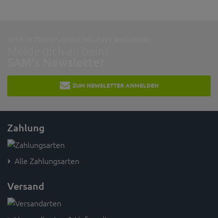
NEUSTE TRENDS UND EXKLUSIVE ANGEBOTE:
Melde dich an beim
SAM's Newsletter
ZUM NEWSLETTER ANMELDEN
Zahlung
Alle Zahlungsarten
Versand