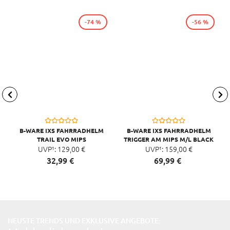
-74 %
-56 %
B-WARE IXS FAHRRADHELM
B-WARE IXS FAHRRADHELM
TRAIL EVO MIPS
TRIGGER AM MIPS M/L BLACK
UVP¹:
129,
00
€
UVP¹:
159,
00
€
32,
99
€
69,
99
€
NEUSTE TRENDS UND EXKLUSIVE ANGEBOTE: