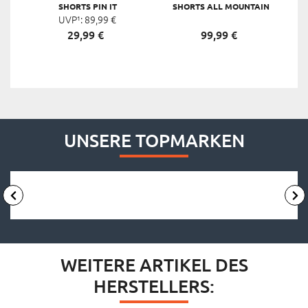
SHORTS PIN IT
SHORTS ALL MOUNTAIN
UVP¹:
89,
99
€
MUD
29,
99
€
99,
99
€
UNSERE TOPMARKEN
WEITERE ARTIKEL DES
HERSTELLERS: