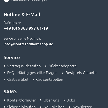
Hotline & E-Mail
Rufe uns an
+49 (0) 9363 997 61-19
Sende uns eine Nachricht
info
@sportsandmoreshop.de
Service
Vertrag Widerrufen
Rücksendeportal
FAQ - Häufig gestellte Fragen
Bestpreis-Garantie
Gratisartikel
Größentabellen
SAM's
Kontaktformular
Über uns
Jobs
Sicher einkaufen
Neuigkeiten
Newsletter