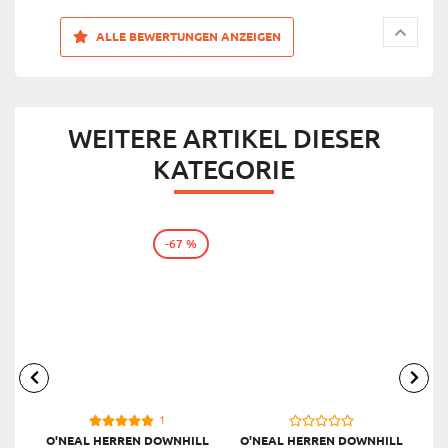
ALLE BEWERTUNGEN ANZEIGEN
WEITERE ARTIKEL DIESER
KATEGORIE
-67 %
1
O'NEAL HERREN DOWNHILL
O'NEAL HERREN DOWNHILL
O