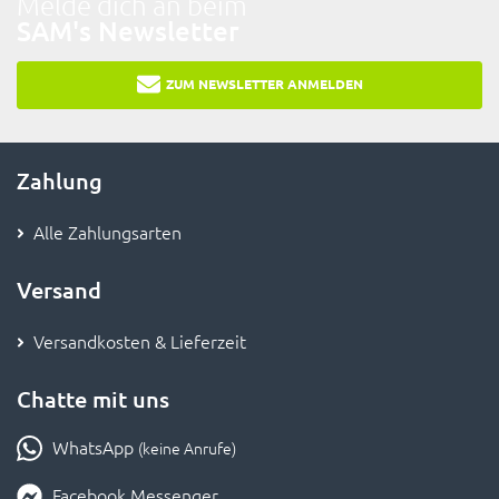
Melde dich an beim
SAM's Newsletter
ZUM NEWSLETTER ANMELDEN
Zahlung
Alle Zahlungsarten
Versand
Versandkosten & Lieferzeit
Chatte mit uns
WhatsApp
(keine Anrufe)
Facebook Messenger