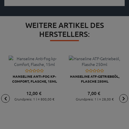
WEITERE ARTIKEL DES
HERSTELLERS:
HANSELINE ANTI-FOG KP-
HANSELINE ATF-GETRIEBEÖL,
COMFORT, FLASCHE, 15ML
FLASCHE 250ML
12,
00
€
7,
00
€
Grundpreis: 1 l =
800,
00
€
Grundpreis: 1 l =
28,
00
€