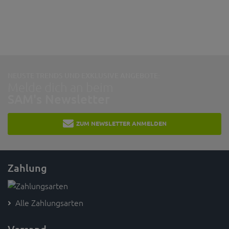
NEUSTE TRENDS UND EXKLUSIVE ANGEBOTE:
Melde dich an beim
SAM's Newsletter
ZUM NEWSLETTER ANMELDEN
Zahlung
Alle Zahlungsarten