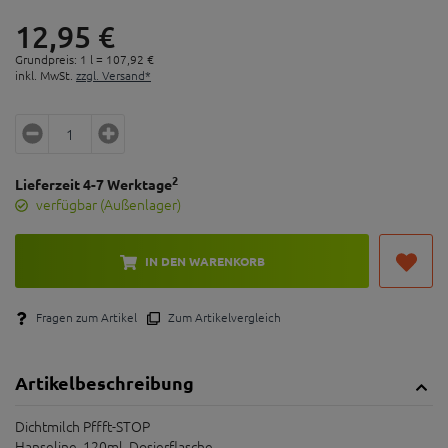
12,
95
€
Grundpreis: 1 l =
107,
92
€
inkl. MwSt.
zzgl. Versand*
2
Lieferzeit 4-7 Werktage
verfügbar (Außenlager)
IN DEN WARENKORB
Fragen zum Artikel
Zum Artikelvergleich
Artikelbeschreibung
Dichtmilch Pffft-STOP
Hanseline, 120ml, Dosierflasche