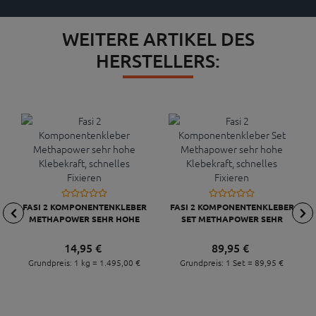
WEITERE ARTIKEL DES
HERSTELLERS:
FASI 2 KOMPONENTENKLEBER
FASI 2 KOMPONENTENKLEBER
METHAPOWER SEHR HOHE
SET METHAPOWER SEHR
KLEBEKRAFT, SCHNELLES
HOHE KLEBEKRAFT,
FIXIEREN
SCHNELLES FIXIEREN
14,
95
€
89,
95
€
Grundpreis: 1 kg =
1.495,
00
€
Grundpreis: 1 Set =
89,
95
€