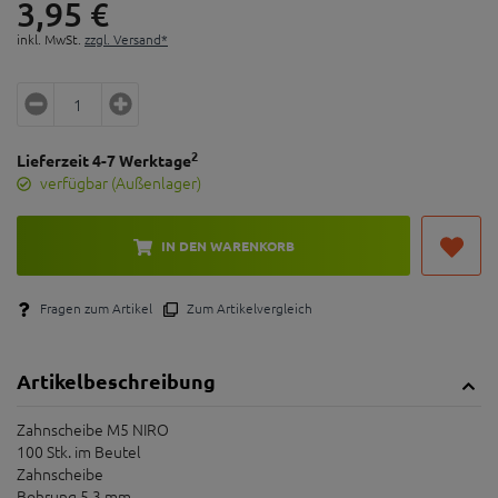
3,
95
€
inkl. MwSt.
zzgl. Versand*
2
Lieferzeit 4-7 Werktage
verfügbar (Außenlager)
IN DEN WARENKORB
Fragen zum Artikel
Zum Artikelvergleich
Artikelbeschreibung
Zahnscheibe M5 NIRO
100 Stk. im Beutel
Zahnscheibe
Bohrung 5,3 mm