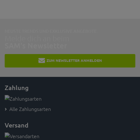
NEUSTE TRENDS UND EXKLUSIVE ANGEBOTE:
Melde dich an beim
SAM's Newsletter
ZUM NEWSLETTER ANMELDEN
Zahlung
Alle Zahlungsarten
Versand