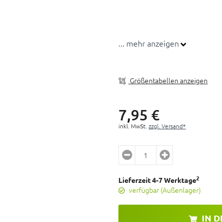
... mehr anzeigen
Größentabellen anzeigen
7,
95
€
inkl. MwSt.
zzgl. Versand*
2
Lieferzeit 4-7 Werktage
verfügbar (Außenlager)
IN 