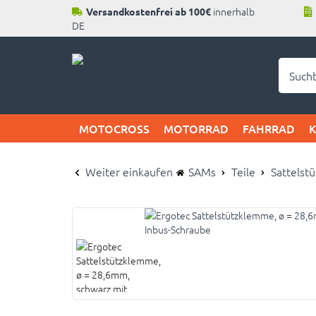
innerhalb
Versandkostenfrei ab 100€
DE
Neu b
MOTOCROSS
MOTORRAD
FAHRRAD
Weiter einkaufen
SAMs
Teile
Sattelst