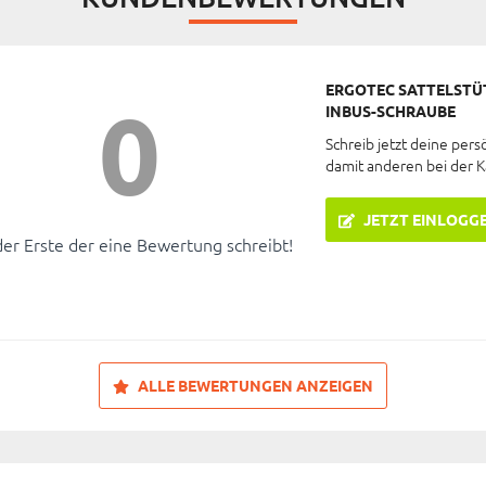
ERGOTEC SATTELSTÜT
0
INBUS-SCHRAUBE
Schreib jetzt deine pers
damit anderen bei der 
JETZT EINLOGG
der Erste der eine Bewertung schreibt!
ALLE BEWERTUNGEN ANZEIGEN