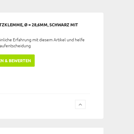
ZKLEMME, Ø = 28,6MM, SCHWARZ MIT
önliche Erfahrung mit diesem Artikel und helfe
Kaufentscheidung
EN & BEWERTEN