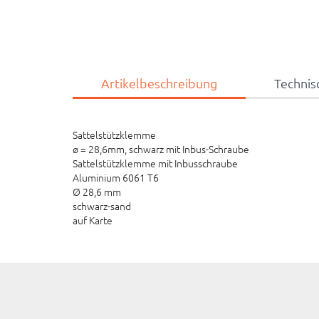
Artikelbeschreibung
Technis
Sattelstützklemme
ø = 28,6mm, schwarz mit Inbus-Schraube
Sattelstützklemme mit Inbusschraube
Aluminium 6061 T6
Ø 28,6 mm
schwarz-sand
auf Karte