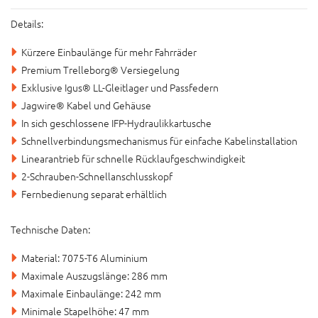
Details:
Kürzere Einbaulänge für mehr Fahrräder
Premium Trelleborg® Versiegelung
Exklusive Igus® LL-Gleitlager und Passfedern
Jagwire® Kabel und Gehäuse
In sich geschlossene IFP-Hydraulikkartusche
Schnellverbindungsmechanismus für einfache Kabelinstallation
Linearantrieb für schnelle Rücklaufgeschwindigkeit
2-Schrauben-Schnellanschlusskopf
Fernbedienung separat erhältlich
Technische Daten:
Material: 7075-T6 Aluminium
Maximale Auszugslänge: 286 mm
Maximale Einbaulänge: 242 mm
Minimale Stapelhöhe: 47 mm