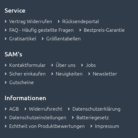
Service
Vertrag Widerrufen
Rücksendeportal
FAQ - Häufig gestellte Fragen
Bestpreis-Garantie
Gratisartikel
Größentabellen
SAM's
Kontaktformular
Über uns
Jobs
Sicher einkaufen
Neuigkeiten
Newsletter
Gutscheine
Informationen
AGB
Widerrufsrecht
Datenschutzerklärung
Datenschutzeinstellungen
Batteriegesetz
Echtheit von Produktbewertungen
Impressum
Was unsere Kunden denken