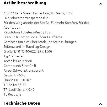
Artikelbeschreibung
40-622 Terra Speed ProTection, TL-Ready, E-25
Falt, schwarz / transparent skin
Für den Weg abseits der Straße. Für mehr Komfort. Für das
Abenteuer.
Revolution Tubeless-Ready Fuß
BlackChili Compound auf der Lauffläche
Gemacht, um dich über Stock und Stein zu bringen
Seitenwand im Raceflag-Design
Größe: ETRTO 40-622 (29 x 1,50)
Typ: Faltreifen
Technik: ProTection
Compound: BlackChili
Farbe: Schwarz/transparent
Gewicht: 460 g
Druck: 4,0 - 6,0 Bar
TPI Seite: 3/180
TPI Lauffläche: 4/240
TL Ready: ja
Technische Daten