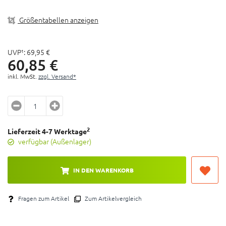
Größentabellen anzeigen
UVP¹:
69,
95
€
60,
85
€
inkl. MwSt.
zzgl. Versand*
2
Lieferzeit 4-7 Werktage
verfügbar (Außenlager)
IN DEN WARENKORB
Fragen zum Artikel
Zum Artikelvergleich