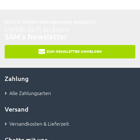
NEUSTE TRENDS UND EXKLUSIVE ANGEBOTE:
Melde dich an beim
SAM's Newsletter
ZUM NEWSLETTER ANMELDEN
Zahlung
Alle Zahlungsarten
Versand
Versandkosten & Lieferzeit
Chatte mit uns