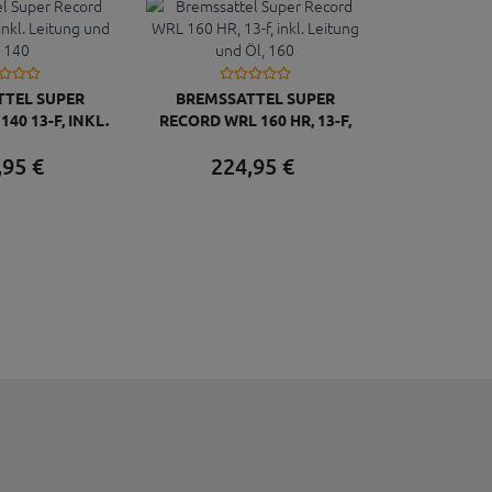
TEL SUPER
BREMSSATTEL SUPER
40 13-F, INKL.
RECORD WRL 160 HR, 13-F,
UND ÖL, 140
INKL. LEITUNG UND ÖL, 160
,
95
€
224,
95
€