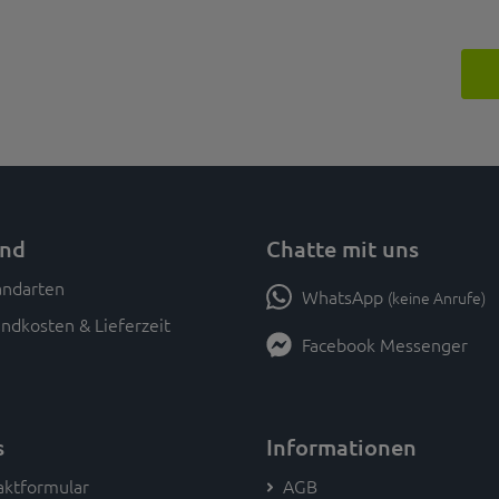
and
Chatte mit uns
WhatsApp
(keine Anrufe)
ndkosten & Lieferzeit
Facebook Messenger
s
Informationen
aktformular
AGB