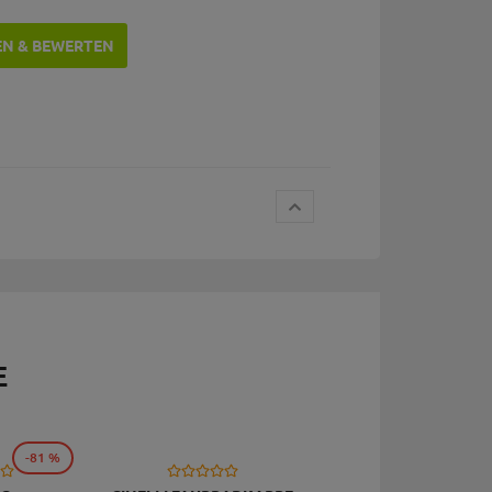
EN & BEWERTEN
E
-81 %