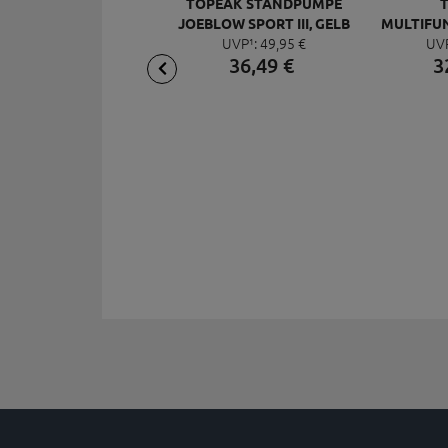
TOPEAK STANDPUMPE
JOEBLOW SPORT III, GELB
MULTIFU
UVP¹:
49,
95
€
UV
MI
36,
49
€
3