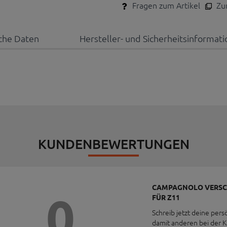
Fragen zum Artikel
Zum
che Daten
Hersteller- und Sicherheitsinformat
KUNDENBEWERTUNGEN
CAMPAGNOLO VERSCHL
0
FÜR Z11
Schreib jetzt deine pers
damit anderen bei der 