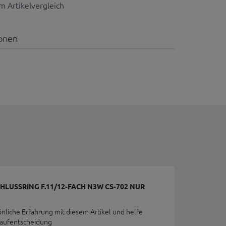
 Artikelvergleich
ionen
USSRING F.11/12-FACH N3W CS-702 NUR
önliche Erfahrung mit diesem Artikel und helfe
Kaufentscheidung