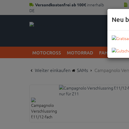
innerhalb
Versandkostenfrei ab 100€
DE
Neu b
MOTOCROSS
MOTORRAD
FAHRRAD
Weiter einkaufen
SAMs
Campagnolo Vers