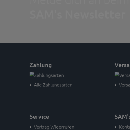
SAM's Newsletter
Zahlung
Vers
Alle Zahlungsarten
Versa
Service
SAM'
Vertrag Widerrufen
Kont