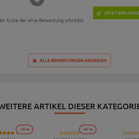
JETZT EINLOGG
der Erste der eine Bewertung schreibt!
ALLE BEWERTUNGEN ANZEIGEN
WEITERE ARTIKEL DIESER KATEGORI
-18 %
-80 %
9