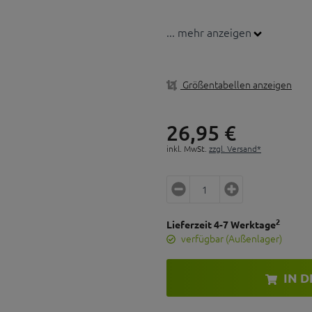
... mehr anzeigen
Größentabellen anzeigen
26,
95
€
inkl. MwSt.
zzgl. Versand*
2
Lieferzeit 4-7 Werktage
verfügbar (Außenlager)
IN 