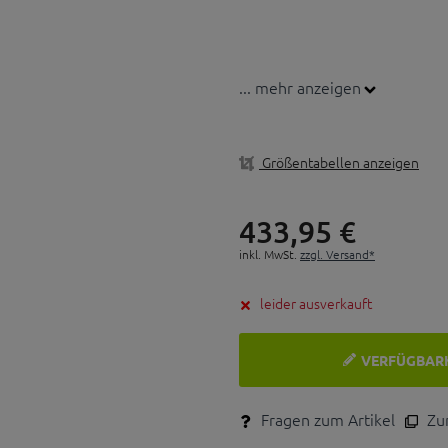
... mehr anzeigen
Größentabellen anzeigen
433,
95
€
inkl. MwSt.
zzgl. Versand*
leider ausverkauft
VERFÜGBAR
Fragen zum Artikel
Zum