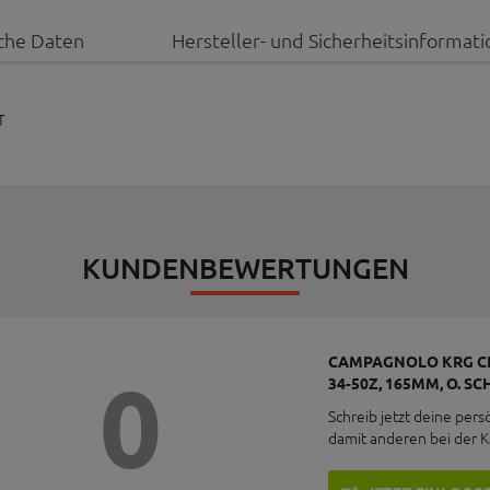
che Daten
Hersteller- und Sicherheitsinformat
T
KUNDENBEWERTUNGEN
CAMPAGNOLO KRG CH
0
34-50Z, 165MM, O. S
Schreib jetzt deine pers
damit anderen bei der 