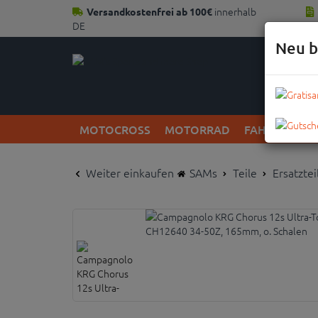
innerhalb
Versandkostenfrei ab 100€
DE
Neu b
MOTOCROSS
MOTORRAD
FAHRRAD
Weiter einkaufen
SAMs
Teile
Ersatzte