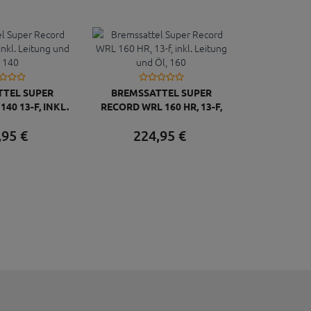
TEL SUPER
BREMSSATTEL SUPER
40 13-F, INKL.
RECORD WRL 160 HR, 13-F,
UND ÖL, 140
INKL. LEITUNG UND ÖL, 160
,
95
€
224,
95
€