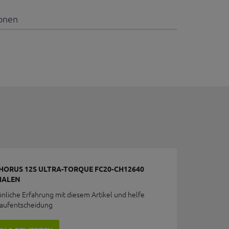
ionen
ORUS 12S ULTRA-TORQUE FC20-CH12640
CHALEN
önliche Erfahrung mit diesem Artikel und helfe
Kaufentscheidung