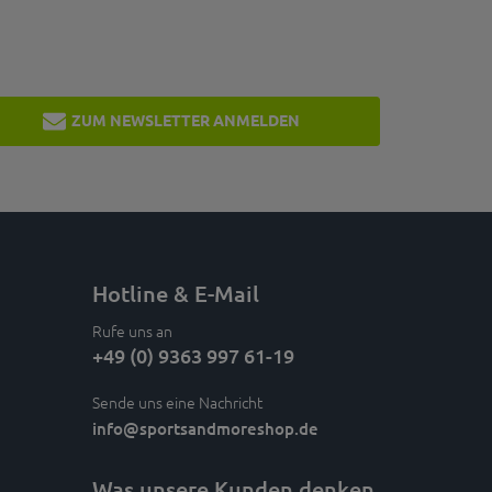
ZUM NEWSLETTER ANMELDEN
Hotline & E-Mail
Rufe uns an
+49 (0) 9363 997 61-19
Sende uns eine Nachricht
info
@sportsandmoreshop.de
Was unsere Kunden denken