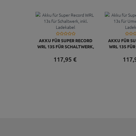
AKKU FÜR SUPER RECORD
AKKU FÜR S
WRL 13S FÜR SCHALTWERK,
WRL 13S FÜ
INKL. LADEKABEL
INKL. L
117,
95
€
117,