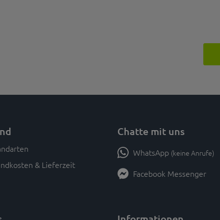
and
Chatte mit uns
WhatsApp
(keine Anrufe)
ndkosten & Lieferzeit
Facebook Messenger
s
Informationen