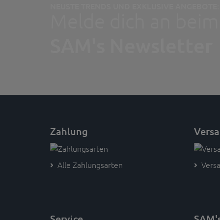
NEUSTE TRENDS UND EXKLUSIVE ANGEBOTE:
Melde dich an beim
SAM's Newsletter
Zahlung
Vers
Alle Zahlungsarten
Versa
Service
SAM'