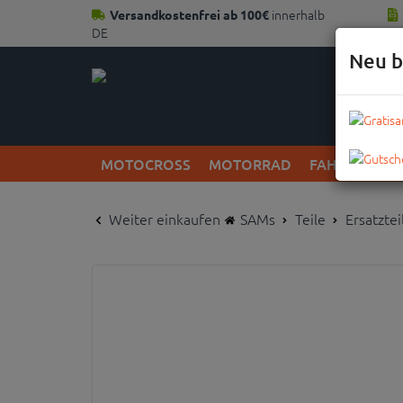
innerhalb
Versandkostenfrei ab 100€
DE
Neu b
MOTOCROSS
MOTORRAD
FAHRRAD
Weiter einkaufen
SAMs
Teile
Ersatzte