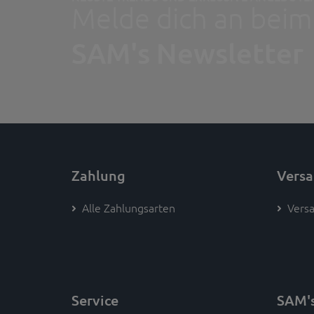
Melde dich an beim
SAM's Newsletter
Zahlung
Vers
Alle Zahlungsarten
Versa
Service
SAM'