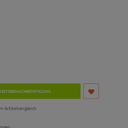
KEITSBENACHRICHTIGUNG
 Artikelvergleich
ionen