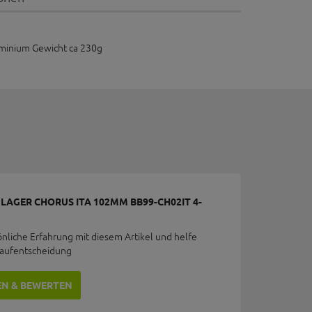
uminium Gewicht ca 230g
AGER CHORUS ITA 102MM BB99-CH02IT 4-
önliche Erfahrung mit diesem Artikel und helfe
Kaufentscheidung
EN & BEWERTEN