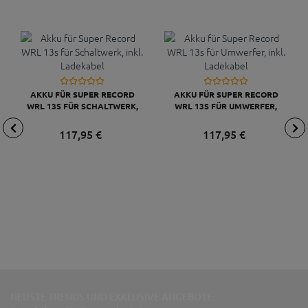
AKKU FÜR SUPER RECORD
AKKU FÜR SUPER RECORD
WRL 13S FÜR SCHALTWERK,
WRL 13S FÜR UMWERFER,
INKL. LADEKABEL
INKL. LADEKABEL
117,
95
€
117,
95
€
NEUSTE TRENDS UND EXKLUSIVE ANGEBOTE: