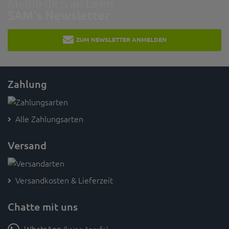
Melde dich an beim
SAM's Newsletter
ZUM NEWSLETTER ANMELDEN
Zahlung
Alle Zahlungsarten
Versand
Versandkosten & Lieferzeit
Chatte mit uns
WhatsApp