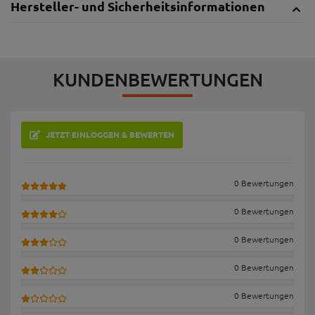
Hersteller- und Sicherheitsinformationen
KUNDENBEWERTUNGEN
JETZT EINLOGGEN & BEWERTEN
0 Bewertungen
0 Bewertungen
0 Bewertungen
0 Bewertungen
0 Bewertungen