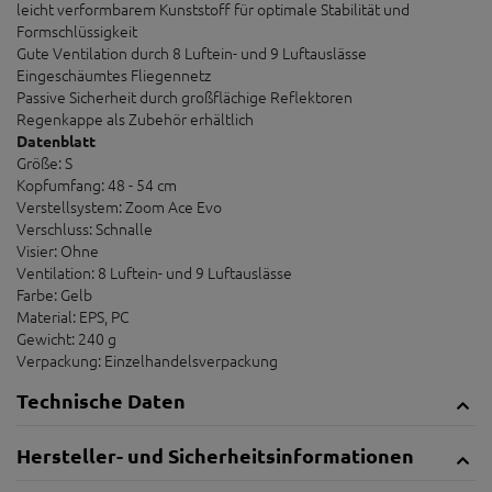
leicht verformbarem Kunststoff für optimale Stabilität und
Formschlüssigkeit
Gute Ventilation durch 8 Luftein- und 9 Luftauslässe
Eingeschäumtes Fliegennetz
Passive Sicherheit durch großflächige Reflektoren
Regenkappe als Zubehör erhältlich
Datenblatt
Größe: S
Kopfumfang: 48 - 54 cm
Verstellsystem: Zoom Ace Evo
Verschluss: Schnalle
Visier: Ohne
Ventilation: 8 Luftein- und 9 Luftauslässe
Farbe: Gelb
Material: EPS, PC
Gewicht: 240 g
Verpackung: Einzelhandelsverpackung
Technische Daten
Hersteller- und Sicherheitsinformationen