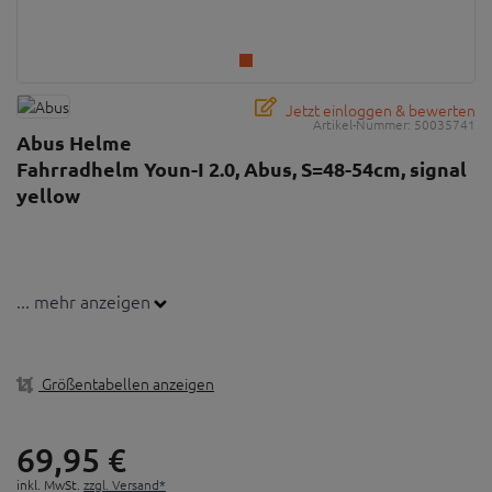
Jetzt einloggen & bewerten
Artikel-Nummer:
50035741
Abus Helme
Fahrradhelm Youn-I 2.0, Abus, S=48-54cm, signal
yellow
... mehr anzeigen
Größentabellen anzeigen
69,
95
€
inkl. MwSt.
zzgl. Versand*