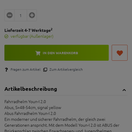
2
Lieferzeit 4-7 Werktage
verfügbar (Außenlager)
IN DEN WARENKORB
Fragen zum Artikel
Zum Artikelvergleich
Artikelbeschreibung
Fahrradhelm Youn-I 2.0
Abus, S=48-54cm, signal yellow
Abus Fahrradhelm Youn-I 2.0
Ein moderner und sicherer Fahrradhelm, der gleich zwei
Generationen anspricht. Mit dem Modell Youn-I 2.0 ist ABUS der
Brückenschlag zwischen Erwachsenen- und Jugendhelmen