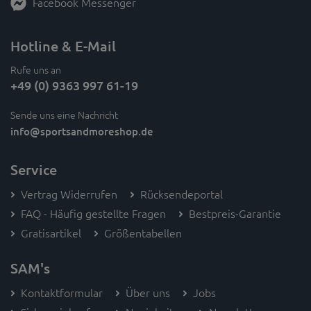
Facebook Messenger
Hotline & E-Mail
Rufe uns an
+49 (0) 9363 997 61-19
Sende uns eine Nachricht
info
@sportsandmoreshop.de
Service
Vertrag Widerrufen
Rücksendeportal
FAQ - Häufig gestellte Fragen
Bestpreis-Garantie
Gratisartikel
Größentabellen
SAM's
Kontaktformular
Über uns
Jobs