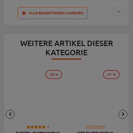
ALLE BEWERTUNGEN ANZEIGEN
WEITERE ARTIKEL DIESER
KATEGORIE
-88 %
-81 %
4
ELECTRA FAHRRADHELM
MET FAHRRADHELM