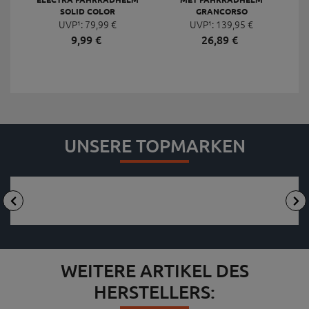
SOLID COLOR
GRANCORSO
UVP¹:
79,
99
€
UVP¹:
139,
95
€
9,
99
€
26,
89
€
UNSERE TOPMARKEN
WEITERE ARTIKEL DES
HERSTELLERS: