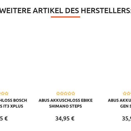
WEITERE ARTIKEL DES HERSTELLERS
HLOSS BOSCH
ABUS AKKUSCHLOSS EBIKE
ABUS AKKU
S IT3 XPLUS
SHIMANO STEPS
GEN 
BER
SCHWAR
5
€
34,
95
€
35,