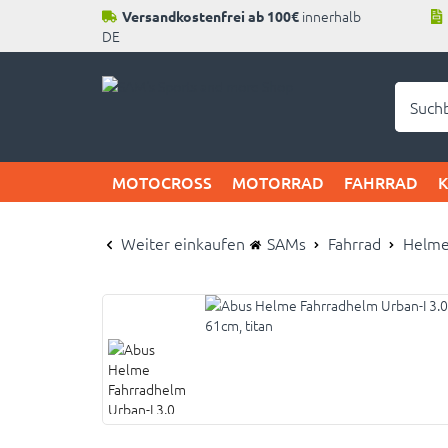
innerhalb
Versandkostenfrei ab 100€
DE
Neu b
MOTOCROSS
MOTORRAD
FAHRRAD
Weiter einkaufen
SAMs
Fahrrad
Helm