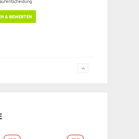
Kaufentscheidung
EN & BEWERTEN
E