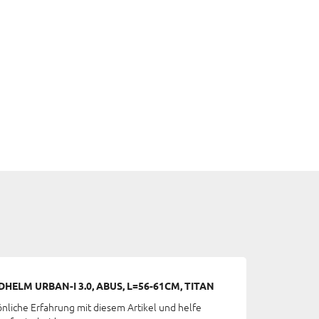
ELM URBAN-I 3.0, ABUS, L=56-61CM, TITAN
önliche Erfahrung mit diesem Artikel und helfe