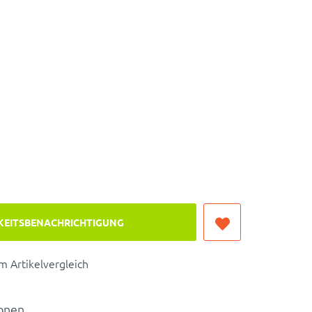
KEITSBENACHRICHTIGUNG
 Artikelvergleich
ionen