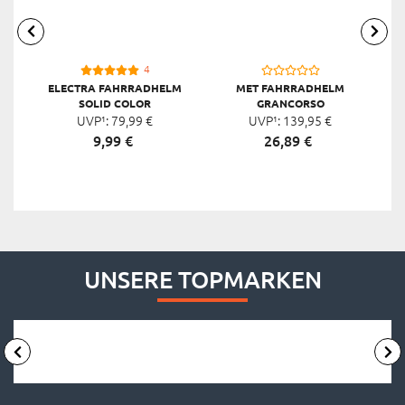
4
ELECTRA FAHRRADHELM
MET FAHRRADHELM
SOLID COLOR
GRANCORSO
UVP¹:
79,
99
€
UVP¹:
139,
95
€
9,
99
€
26,
89
€
UNSERE TOPMARKEN