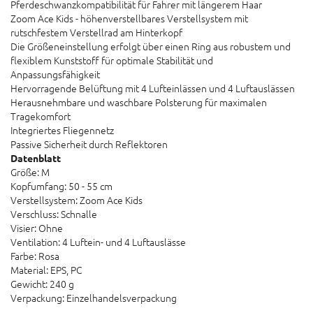
Pferdeschwanzkompatibilität für Fahrer mit längerem Haar
Zoom Ace Kids - höhenverstellbares Verstellsystem mit
rutschfestem Verstellrad am Hinterkopf
Die Größeneinstellung erfolgt über einen Ring aus robustem und
flexiblem Kunststoff für optimale Stabilität und
Anpassungsfähigkeit
Hervorragende Belüftung mit 4 Lufteinlässen und 4 Luftauslässen
Herausnehmbare und waschbare Polsterung für maximalen
Tragekomfort
Integriertes Fliegennetz
Passive Sicherheit durch Reflektoren
Datenblatt
Größe: M
Kopfumfang: 50 - 55 cm
Verstellsystem: Zoom Ace Kids
Verschluss: Schnalle
Visier: Ohne
Ventilation: 4 Luftein- und 4 Luftauslässe
Farbe: Rosa
Material: EPS, PC
Gewicht: 240 g
Verpackung: Einzelhandelsverpackung