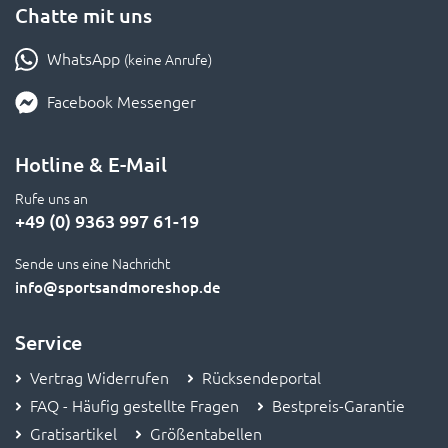
Chatte mit uns
WhatsApp
(keine Anrufe)
Facebook Messenger
Hotline & E-Mail
Rufe uns an
+49 (0) 9363 997 61-19
Sende uns eine Nachricht
info
@sportsandmoreshop.de
Service
Vertrag Widerrufen
Rücksendeportal
FAQ - Häufig gestellte Fragen
Bestpreis-Garantie
Gratisartikel
Größentabellen