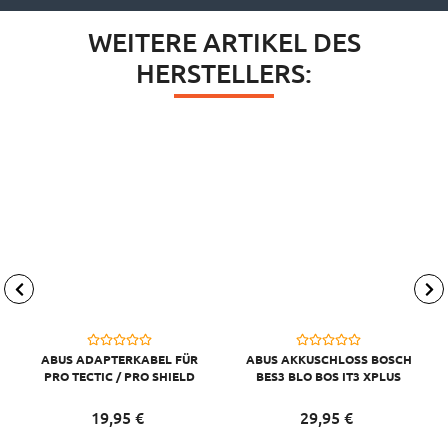
WEITERE ARTIKEL DES
HERSTELLERS:
ABUS ADAPTERKABEL FÜR
ABUS AKKUSCHLOSS BOSCH
PRO TECTIC / PRO SHIELD
BES3 BLO BOS IT3 XPLUS
(4960/5850/5650/5950)
SILBER
19,
95
€
29,
95
€