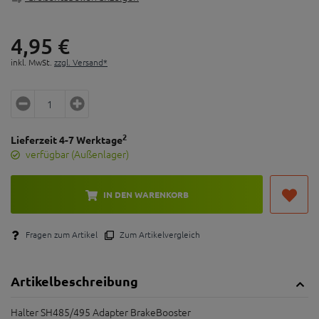
4,
95
€
inkl. MwSt.
zzgl. Versand*
2
Lieferzeit 4-7 Werktage
verfügbar (Außenlager)
IN DEN WARENKORB
Fragen zum Artikel
Zum Artikelvergleich
Artikelbeschreibung
Halter SH485/495 Adapter BrakeBooster