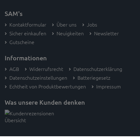
SAM's
Kontaktformular
Über uns
Jobs
Sicher einkaufen
Neuigkeiten
Newsletter
Gutscheine
Informationen
AGB
Widerrufsrecht
Datenschutzerklärung
Datenschutzeinstellungen
Batteriegesetz
Echtheit von Produktbewertungen
Impressum
Was unsere Kunden denken