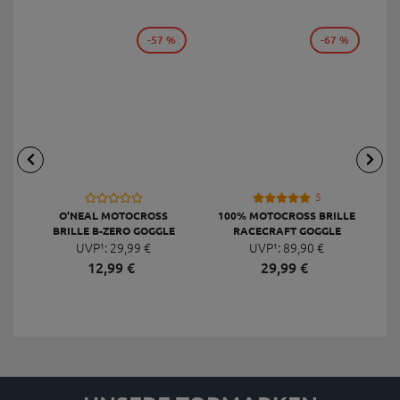
0 Bewertungen
0 Bewertungen
ALLE BEWERTUNGEN ANZEIGEN
WEITERE ARTIKEL DIESER
KATEGORIE
-57 %
-67 %